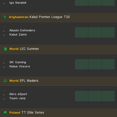
...
...
...
..
Iga Swiatek
Afghanistan
Kabul Premier League T20
...
..
Abasin Defenders
...
...
...
..
Kabul Zalmi
World
LEC Summer
...
..
SK Gaming
...
...
...
..
Natus Vincere
World
EPL Masters
...
..
Ilbirs eSport
...
...
...
..
Team Jenz
Poland
TT Elite Series