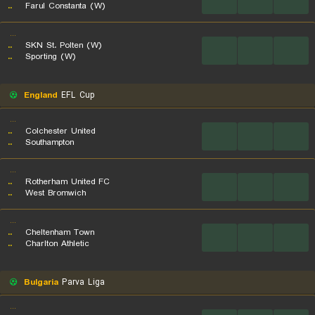
..
Farul Constanta (W)
...
..
SKN St. Polten (W)
...
...
...
..
Sporting (W)
England
EFL Cup
...
..
Colchester United
...
...
...
..
Southampton
...
..
Rotherham United FC
...
...
...
..
West Bromwich
...
..
Cheltenham Town
...
...
...
..
Charlton Athletic
Bulgaria
Parva Liga
...