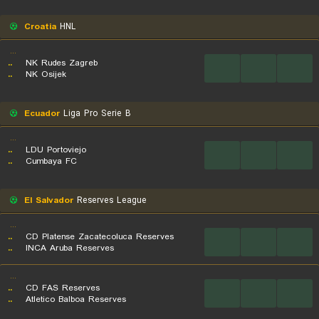
Croatia
HNL
...
..
NK Rudes Zagreb
...
...
...
..
NK Osijek
Ecuador
Liga Pro Serie B
...
..
LDU Portoviejo
...
...
...
..
Cumbaya FC
El Salvador
Reserves League
...
..
CD Platense Zacatecoluca Reserves
...
...
...
..
INCA Aruba Reserves
...
..
CD FAS Reserves
...
...
...
..
Atletico Balboa Reserves