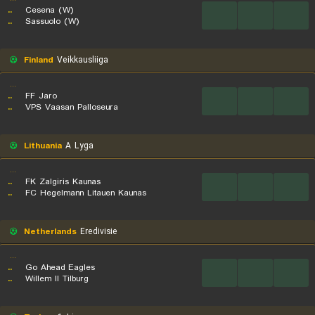
..
Cesena (W)
...
...
...
..
Sassuolo (W)
Finland
Veikkausliiga
...
..
FF Jaro
...
...
...
..
VPS Vaasan Palloseura
Lithuania
A Lyga
...
..
FK Zalgiris Kaunas
...
...
...
..
FC Hegelmann Litauen Kaunas
Netherlands
Eredivisie
...
..
Go Ahead Eagles
...
...
...
..
Willem II Tilburg