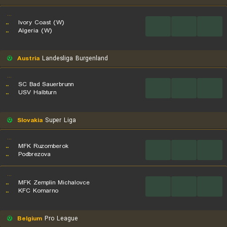
...
..
Ivory Coast (W)
...
...
...
..
Algeria (W)
Austria
Landesliga Burgenland
...
..
SC Bad Sauerbrunn
...
...
...
..
USV Halbturn
Slovakia
Super Liga
...
..
MFK Ruzomberok
...
...
...
..
Podbrezova
...
..
MFK Zemplin Michalovce
...
...
...
..
KFC Komarno
Belgium
Pro League