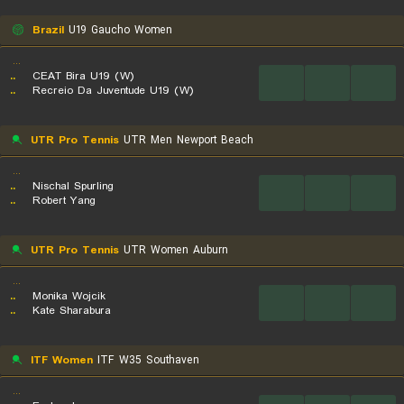
Brazil
U19 Gaucho Women
...
..
CEAT Bira U19 (W)
...
...
...
..
Recreio Da Juventude U19 (W)
UTR Pro Tennis
UTR Men Newport Beach
...
..
Nischal Spurling
...
...
...
..
Robert Yang
UTR Pro Tennis
UTR Women Auburn
...
..
Monika Wojcik
...
...
...
..
Kate Sharabura
ITF Women
ITF W35 Southaven
...